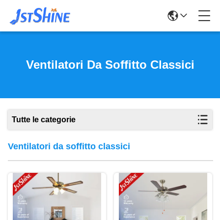
Ventilatori Da Soffitto Classici
Tutte le categorie
Ventilatori da soffitto classici