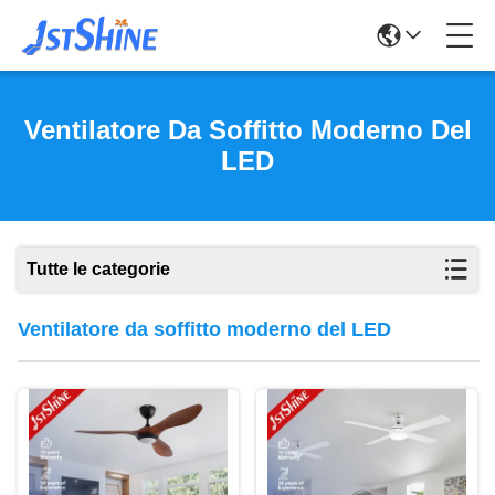
Ventilatore Da Soffitto Moderno Del
LED
Tutte le categorie
Ventilatore da soffitto moderno del LED