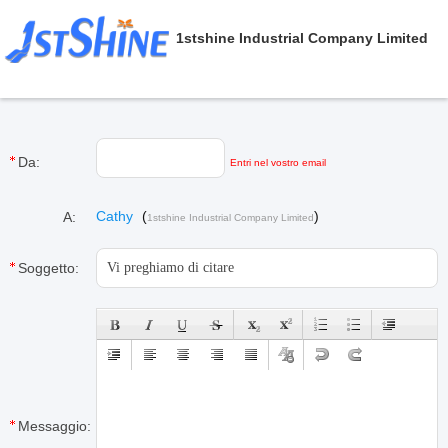
1stshine Industrial Company Limited
Da:
Entri nel vostro email
Cathy
(
)
A:
1stshine Industrial Company Limited
Soggetto:
Messaggio: