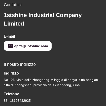
Contattici
1stshine Industrial Company
Limited
E-mail
oprta@1stshine.com
Il nostro indirizzo
Indirizzo
No.126, viale dello zhongheng, villaggio di baoyu, città henglan,
città di Zhongshan, provincia del Guangdong, Cina
Telefono
86--18126432925