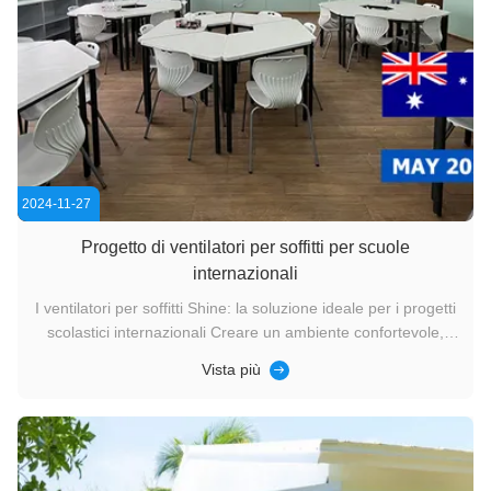
2024-11-27
Progetto di ventilatori per soffitti per scuole
internazionali
I ventilatori per soffitti Shine: la soluzione ideale per i progetti
scolastici internazionali Creare un ambiente confortevole,
produttivo e visivamente accattivante è essenziale per le
Vista più
scuole internazionali.fornire un'atmosfera accogliente
favorisce l'apprendimento e la collaborazioneI ventilatori ...