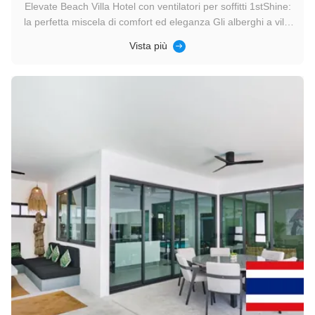
Elevate Beach Villa Hotel con ventilatori per soffitti 1stShine:
la perfetta miscela di comfort ed eleganza Gli alberghi a villa
sulla spiaggia sono l'incarnazione del lusso e della serenità,
Vista più
offrendo agli ospiti un'esperienza immersiva nella vita
costiera.I ventilatori di soffitto sono l'ultima ...