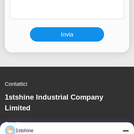
Invia
Contattici
1stshine Industrial Company
Limited
E-mail
1stshine