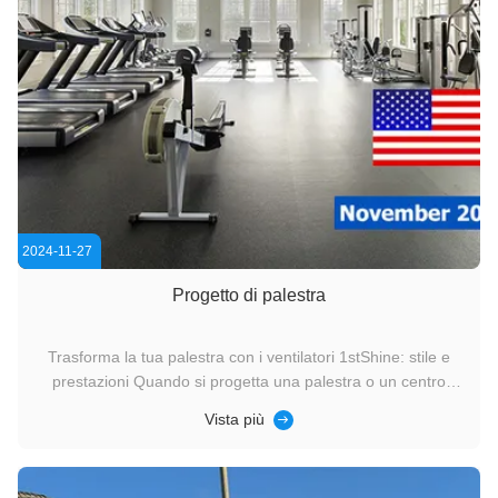
2024-11-27
Progetto di palestra
Trasforma la tua palestra con i ventilatori 1stShine: stile e
prestazioni Quando si progetta una palestra o un centro
fitness, il comfort e la funzionalità sono fondamentali.I
Vista più
ventilatori di soffitto 1stShine sono la soluzione perfetta per
mantenere elegante la tua palestra, energeticamente ...