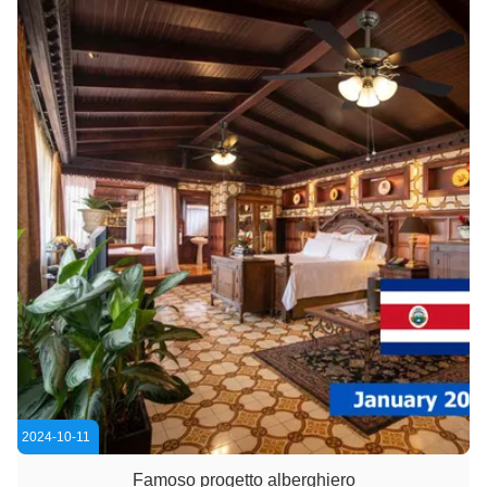
2024-10-11
Famoso progetto alberghiero