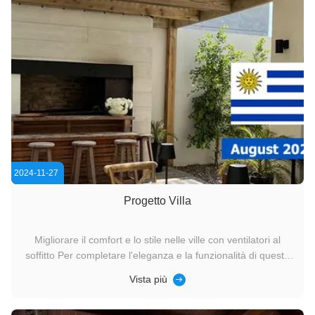
2024-11-27
Progetto Villa
Migliorare il comfort e lo stile nelle ville con ventilatori al
soffitto Per completare l'eleganza e la funzionalità di queste
case, i ventilatori del soffitto sono un'aggiunta pratica e
Vista più
elegante.Al di là del semplice aspetto estetico, i ventilatori a
soffitto permettono di controllare il clima in ...