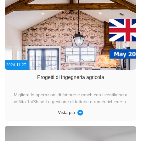
2024-11-27
Progetti di ingegneria agricola
Migliora le operazioni di fattorie e ranch con i ventilatori a
soffitto 1stShine La gestione di fattorie e ranch richiede un
equilibrio tra efficienza, comfort e convenienza. Che si tratti di
Vista più
mantenere sani gli animali, conservare i raccolti o mantenere
un ambiente di lavoro confortevole per il ...