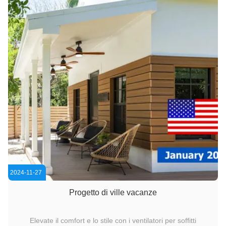
2024-11-27
Progetto di ville vacanze
Elevate il comfort e lo stile con i ventilatori per soffitti