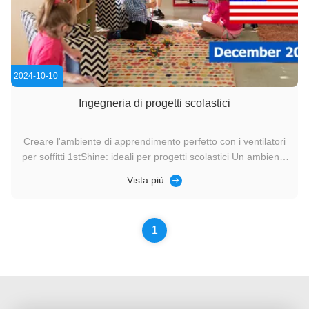
2024-10-10
Ingegneria di progetti scolastici
Creare l'ambiente di apprendimento perfetto con i ventilatori
per soffitti 1stShine: ideali per progetti scolastici Un ambiente
confortevole e ben ventilato è essenziale per
Vista più
l'apprendimento.Le scuole, dalle aule agli auditori, hanno
bisogno di soluzioni climatiche efficienti per sostenere la ...
1