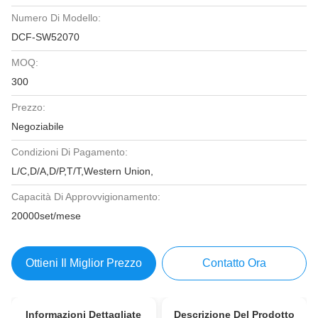
Numero Di Modello:
DCF-SW52070
MOQ:
300
Prezzo:
Negoziabile
Condizioni Di Pagamento:
L/C,D/A,D/P,T/T,Western Union,
Capacità Di Approvvigionamento:
20000set/mese
Ottieni Il Miglior Prezzo
Contatto Ora
Informazioni Dettagliate
Descrizione Del Prodotto