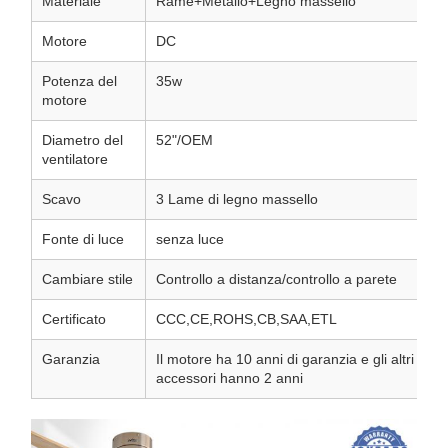
Materiale
Rame+Metallo+Legno massello
Motore
DC
Potenza del
35w
motore
Diametro del
52"/OEM
ventilatore
Scavo
3 Lame di legno massello
Fonte di luce
senza luce
Cambiare stile
Controllo a distanza/controllo a parete
Certificato
CCC,CE,ROHS,CB,SAA,ETL
Garanzia
Il motore ha 10 anni di garanzia e gli altri
accessori hanno 2 anni