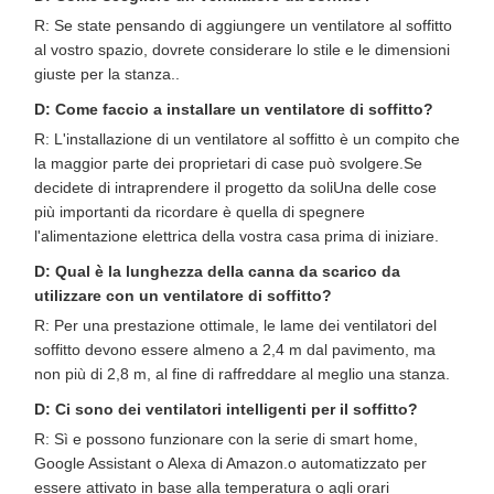
R: Se state pensando di aggiungere un ventilatore al soffitto
al vostro spazio, dovrete considerare lo stile e le dimensioni
giuste per la stanza..
D: Come faccio a installare un ventilatore di soffitto?
R: L'installazione di un ventilatore al soffitto è un compito che
la maggior parte dei proprietari di case può svolgere.Se
decidete di intraprendere il progetto da soliUna delle cose
più importanti da ricordare è quella di spegnere
l'alimentazione elettrica della vostra casa prima di iniziare.
D: Qual è la lunghezza della canna da scarico da
utilizzare con un ventilatore di soffitto?
R: Per una prestazione ottimale, le lame dei ventilatori del
soffitto devono essere almeno a 2,4 m dal pavimento, ma
non più di 2,8 m, al fine di raffreddare al meglio una stanza.
D: Ci sono dei ventilatori intelligenti per il soffitto?
R: Sì e possono funzionare con la serie di smart home,
Google Assistant o Alexa di Amazon.o automatizzato per
essere attivato in base alla temperatura o agli orari