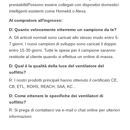
prestabilitiPossono essere collegati con dispositivi domestici
intelligenti esistenti come Homekit o Alexa.
Al compratore all'ingrosso:
D: Quanto velocemente otterremo un campione da te?
A: Gli articoli normali sono caricati allo stesso modo entro 5-
7 giorni. I nuovi campioni di sviluppo sono caricati il doppio
entro 15-30 giorni. Tutte le spese per il campione saranno
restituite al cliente quando si effettua un ordine di massa.
D: Qual è la qualità della luce del ventilatore del
soffitto?
R: I nostri prodotti principali hanno ottenuto il certificato CE,
CB, ETL, ROHS, REACH, SAA, KC...
D: Come ottenere le specifiche dei ventilatori di
soffitto?
R: Si prega di contattarci via e-mail o chat online per ulteriori
informazioni.