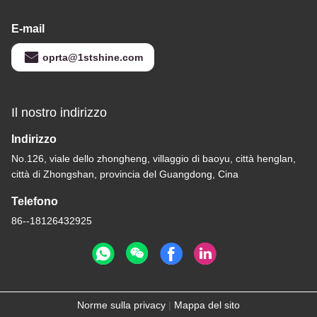
E-mail
oprta@1stshine.com
Il nostro indirizzo
Indirizzo
No.126, viale dello zhongheng, villaggio di baoyu, città henglan,
città di Zhongshan, provincia del Guangdong, Cina
Telefono
86--18126432925
Norme sulla privacy
|
Mappa del sito