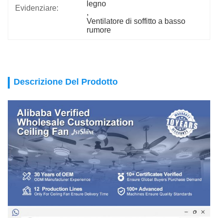
legno
Evidenziare:
, 
Ventilatore di soffitto a basso 
rumore
Descrizione Del Prodotto