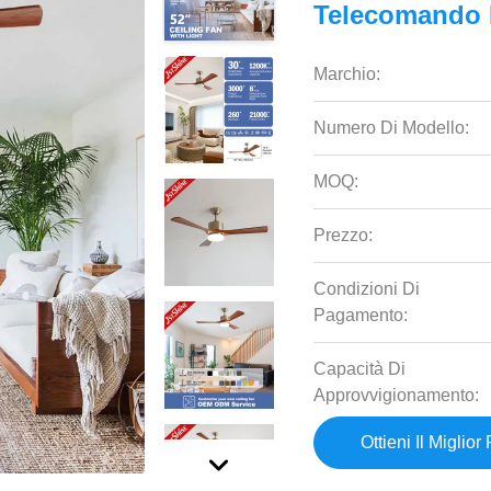
Telecomando D
Marchio:
Numero Di Modello:
MOQ:
Prezzo:
Condizioni Di
Pagamento:
Capacità Di
Approvvigionamento:
Ottieni Il Miglior