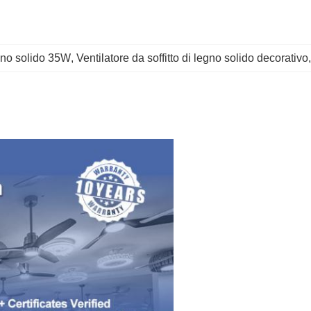
egno solido 35W
, 
Ventilatore da soffitto di legno solido decorativo
,