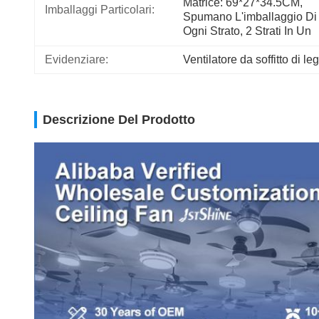
Matrice: 69*27*34.5CM, 
Imballaggi Particolari:
Spumano L'imballaggio Di 
Ogni Strato, 2 Strati In Un
Evidenziare:
Ventilatore da soffitto di l
Descrizione Del Prodotto