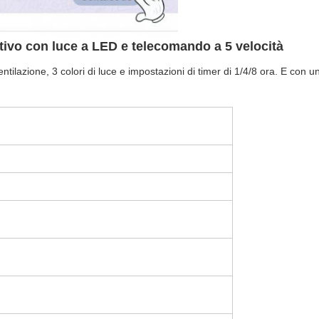
ativo con luce a LED e telecomando a 5 velocità
tilazione, 3 colori di luce e impostazioni di timer di 1/4/8 ora. E con un