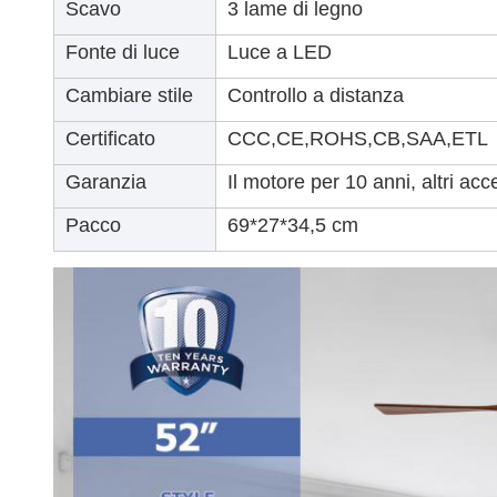
Scavo
3 lame di legno
Fonte di luce
Luce a LED
Cambiare stile
Controllo a distanza
Certificato
CCC,CE,ROHS,CB,SAA,ETL
Garanzia
Il motore per 10 anni, altri acc
Pacco
69*27*34,5 cm