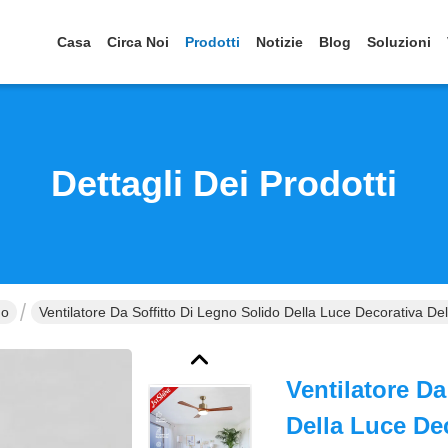
Casa
Circa Noi
Prodotti
Notizie
Blog
Soluzioni
Dettagli Dei Prodotti
do
Ventilatore Da Soffitto Di Legno Solido Della Luce Decorativa 
Ventilatore Da
Della Luce De