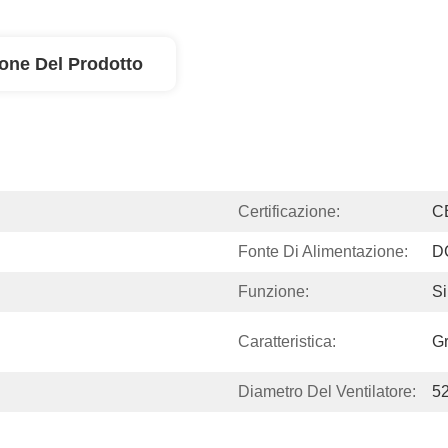
ione Del Prodotto
Certificazione:
C
Fonte Di Alimentazione:
D
Funzione:
Si
Caratteristica:
Gr
Diametro Del Ventilatore:
5