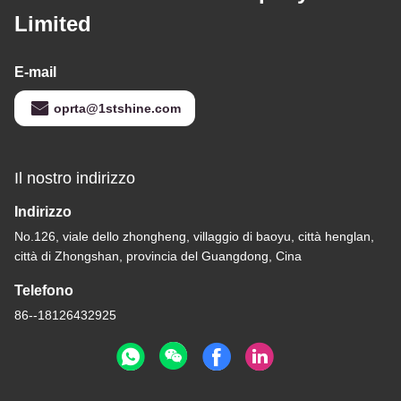
Limited
E-mail
oprta@1stshine.com
Il nostro indirizzo
Indirizzo
No.126, viale dello zhongheng, villaggio di baoyu, città henglan,
città di Zhongshan, provincia del Guangdong, Cina
Telefono
86--18126432925