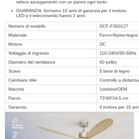
veloce asciugamento con un panno ogni tanto.
GUARANZIA: forniamo 10 anni di garanzia per il motore,
LED e il telecomando hanno 2 anni.
Numero di modello
DCF-FS50127
Materiale
Ferro+Rame+legno
Motore
DC
Voltaggio di ingresso
110-240V/50-60Hz
Diametro del ventilatore
60 pollici
Scavo
5 lame di legno
Cambiare stile
Controllo a distanza
Marchio
1stshine/OEM
Pacco
73*40*24,5 cm
Garanzia
Il motore per 10 anni