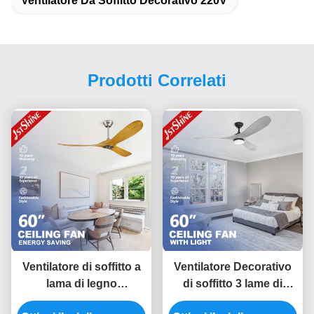
Ventilatore Da Soffitto Decorativo 220V
Prodotti Correlati
Ventilatore di soffitto a
Ventilatore Decorativo
lama di legno
di soffitto 3 lame di
decorativo per hotel
legno DC 6 velocità