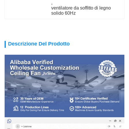
, 
ventilatore da soffitto di legno 
solido 60Hz
Descrizione Del Prodotto