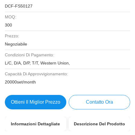
DCF-FS50127
MOQ:
300
Prezzo:
Negoziabile
Condizioni Di Pagamento:
L/C, D/A, D/P, T/T, Western Union,
Capacità Di Approvvigionamento:
20000set/month
Ottieni Il Miglior Prezzo
Contatto Ora
Informazioni Dettagliate
Descrizione Del Prodotto