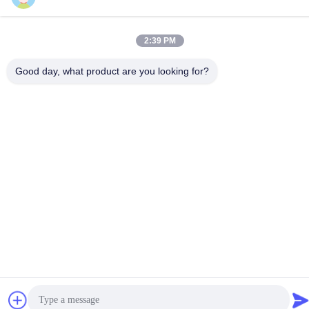
2:39 PM
Norme sulla privacy
|
Mappa del sito
Good day, what product are you looking for?
Buona qualità della Cina Ventilatore da soffitto a distanza del LED
Fornitore. © di Copyright -2026 1stshine Industrial Company
Limited . Tutti i diritti riservati.