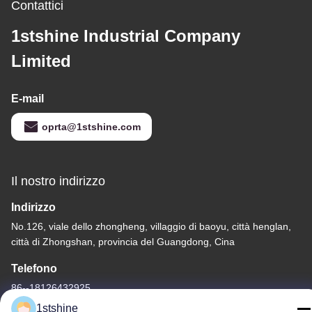
Contattici
1stshine Industrial Company
Limited
E-mail
oprta@1stshine.com
Il nostro indirizzo
Indirizzo
No.126, viale dello zhongheng, villaggio di baoyu, città henglan,
città di Zhongshan, provincia del Guangdong, Cina
Telefono
86--18126432925
1stshine