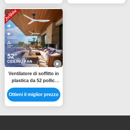
Ventilatore di soffitto in
plastica da 52 pollici
con scelta a 6 velocità e
Ottieni il miglior prezzo
telecomando
intelligente per la fonte
di alimentazione CC