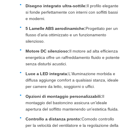
Disegno integrato ultra-sottile:
Il profilo elegante
si fonde perfettamente con interni con soffitti bassi
e moderni.
5 Lamelle ABS aerodinamiche:
Progettato per un
flusso d'aria ottimizzato e un funzionamento
silenzioso.
Motore DC silenzioso:
Il motore ad alta efficienza
energetica offre un raffreddamento fluido e potente
senza disturbi acustici.
Luce a LED integrata:
L'illuminazione morbida e
diffusa aggiunge comfort a qualsiasi stanza, ideale
per camere da letto, soggiorni o uffici.
Opzioni di montaggio personalizzabili:
Il
montaggio del bastoncino assicura un'ideale
apertura del soffitto mantenendo un'estetica fluida.
Controllo a distanza pronto:
Comodo controllo
per la velocità del ventilatore e la regolazione della