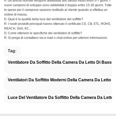
A: Gli articoli normali vengono addebitati allo stesso modo entro 5-7 giorni. I
nuovi campioni di sviluppo sono addebitati il doppio entro 15-30 giorni. Tutte
le spese per il campione saranno restituite al cliente quando si effettua un
ordine di massa.
D: Qual è la qualità della luce del ventilatore del soffitto?
R: I nostri prodotti principali hanno ottenuto il certificato CE, CB, ETL, ROHS,
REACH, SAA, KC...
D: Come ottenere le specifiche dei ventilatori di soffitto?
R: Si prega di contattarci via e-mail o chat online per ulteriori informazioni.
Tag:
Ventilatore Da Soffitto Della Camera Da Letto Di Basso 
Ventilatori Da Soffitto Moderni Della Camera Da Letto 3
Luce Del Ventilatore Da Soffitto Della Camera Da Letto