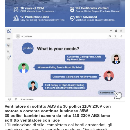
Ventilatore di soffitto ABS da 30 pollici 110V 230V con
motore a corrente continua luminoso 35W
30 pollici bambini camera da letto 110-230V ABS lame
soffitto ventilatore con luce
L'illuminazione di stile, completata dai bordi arrotondati, gli
conferisce un aspetto morbido e moderno.Questi piccoli