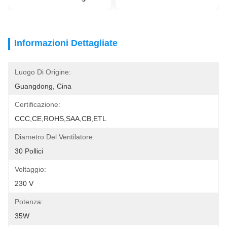
Informazioni Dettagliate
Luogo Di Origine:
Guangdong, Cina
Certificazione:
CCC,CE,ROHS,SAA,CB,ETL
Diametro Del Ventilatore:
30 Pollici
Voltaggio:
230 V
Potenza:
35W