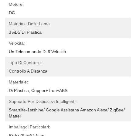
Motore:
DC
Materiale Della Lama:
3 ABS Di Plastica
Velocità:
Un Telecomando Di 6 Velocità
Tipo Di Controllo:
Controllo A Distanza
Materiale:
Di Plastica, Copper+ Iron+ABS
Supporto Per Dispositivi Intelligenti:
Smartlife-1stshine/ Google Assistant/ Amazon Alexa/ ZigBee/ 
Matter
Imballaggi Particolari:
62.5x29.5x34.5cm