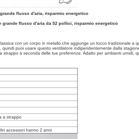
 grande flusso d'aria, risparmio energetico
e grande flusso d'aria da 52 pollici, risparmio energetico
 classica con un corpo in metallo che aggiunge un tocco tradizionale a q
, quindi puoi usare questo ventilatore indipendentemente dalla stagione.
a strappo a seconda delle tue preferenze. Adatto per ambienti umidi, qu
a a strappo
altri accessori hanno 2 anni