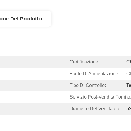
ione Del Prodotto
Certificazione:
C
Fonte Di Alimentazione:
Cl
Tipo Di Controllo:
T
Servizio Post-Vendita Fornito
Diametro Del Ventilatore:
5