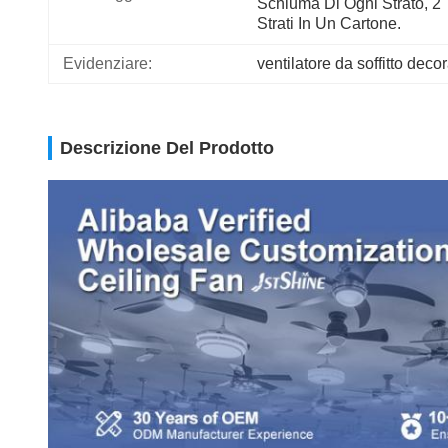
Schiuma Di Ogni Strato, 2 
Strati In Un Cartone.
Evidenziare:
ventilatore da soffitto deco
Descrizione Del Prodotto