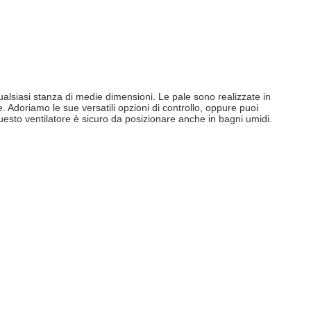
ualsiasi stanza di medie dimensioni. Le pale sono realizzate in
 Adoriamo le sue versatili opzioni di controllo, oppure puoi
esto ventilatore è sicuro da posizionare anche in bagni umidi.