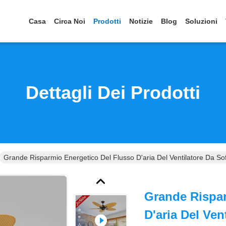
Casa
Circa Noi
Prodotti
Notizie
Blog
Soluzioni
Dettagli Dei Prodotti
Grande Risparmio Energetico Del Flusso D'aria Del Ventilatore Da So
Grande Rispar
D'aria Del Ven