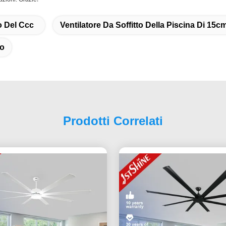
lo Del Ccc
Ventilatore Da Soffitto Della Piscina Di 15c
lo
Prodotti Correlati