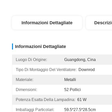
Informazioni Dettagliate
Descriz
Informazioni Dettagliate
Luogo Di Origine:
Guangdong, Cina
Tipo Di Montaggio Del Ventilatore:
Downrod
Materiale:
Metalli
Dimensioni:
52 Pollici
Potenza Esatta Della Lampadina:
61 W
Imballaggi Particolari:
59.5*27.5*28.5cm