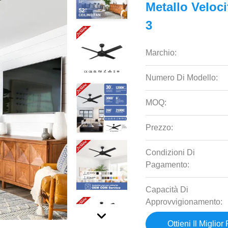
Metallo Veloci
3
Marchio:
Numero Di Modello:
MOQ:
Prezzo:
Condizioni Di
Pagamento:
Capacità Di
Approvvigionamento:
Ottieni Il Miglior