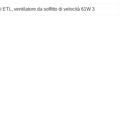
di ETL
, 
ventilatore da soffitto di velocità 61W 3