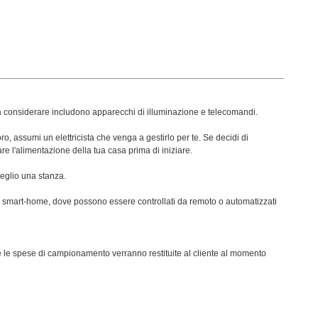
i da considerare includono apparecchi di illuminazione e telecomandi.
ro, assumi un elettricista che venga a gestirlo per te. Se decidi di
are l'alimentazione della tua casa prima di iniziare.
meglio una stanza.
oni smart-home, dove possono essere controllati da remoto o automatizzati
tte le spese di campionamento verranno restituite al cliente al momento