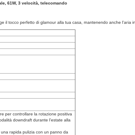
ale, 61W, 3 velocità, telecomando
ge il tocco perfetto di glamour alla tua casa, mantenendo anche l'aria in
e per controllare la rotazione positiva
dalità downdraft durante l'estate alla
di una rapida pulizia con un panno da