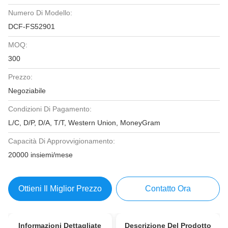
Numero Di Modello:
DCF-FS52901
MOQ:
300
Prezzo:
Negoziabile
Condizioni Di Pagamento:
L/C, D/P, D/A, T/T, Western Union, MoneyGram
Capacità Di Approvvigionamento:
20000 insiemi/mese
Ottieni Il Miglior Prezzo
Contatto Ora
Informazioni Dettagliate
Descrizione Del Prodotto