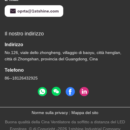
oprta@1stshine.com
Il nostro indirizzo
Indirizzo
No.126, viale dello zhongheng, villaggio di baoyu, città henglan,
città di Zhongshan, provincia del Guangdong, Cina
Telefono
86--18126432925
Norme sulla privacy
|
Mappa del sito
Buona qualità della Cina Ventilatore da soffitto a distanza del LED
Fornitore. © di Copyright -2026 1stshine Industrial Company