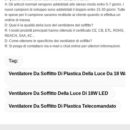
A: Gli articoli normali vengono addebitati allo stesso modo entro 5-7 giorni. I
nuovi campioni di sviluppo sono addebitati il doppio entro 15-30 giorni. Tutte
le spese per il campione saranno restituite al cliente quando si effettua un
ordine di massa.
D: Qual è la qualità della luce del ventilatore del soffitto?
R: I nostri prodotti principali hanno ottenuto il certificato CE, CB, ETL, ROHS,
REACH, SAA, KC...
D: Come ottenere le specifiche dei ventilatori di soffitto?
R: Si prega di contattarci via e-mail o chat online per ulteriori informazioni.
Tag:
Ventilatore Da Soffitto Di Plastica Della Luce Da 18 Wat
Ventilatore Da Soffitto Della Luce Di 18W LED
Ventilatore Da Soffitto Di Plastica Telecomandato