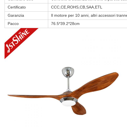
Certificato
CCC,CE,ROHS,CB,SAA,ETL
Garanzia
Il motore per 10 anni, altri accessori trann
Pacco
76.5*39.2*28cm