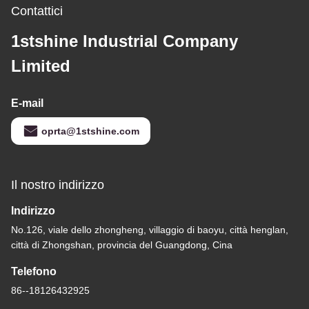
Contattici
1stshine Industrial Company
Limited
E-mail
oprta@1stshine.com
Il nostro indirizzo
Indirizzo
No.126, viale dello zhongheng, villaggio di baoyu, città henglan,
città di Zhongshan, provincia del Guangdong, Cina
Telefono
86--18126432925