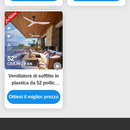
pollici e telecomando
Ventilatore di soffitto in
plastica da 52 pollici
con scelta a 6 velocità e
Ottieni il miglior prezzo
telecomando
intelligente per la fonte
di alimentazione CC