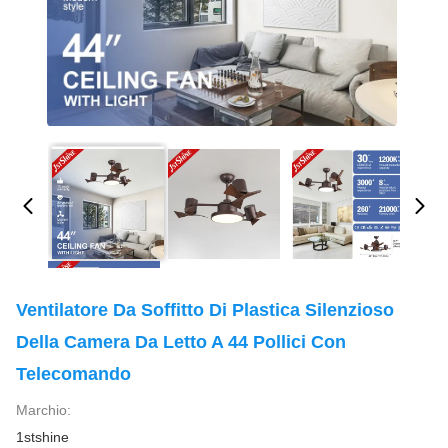
Ventilatore Da Soffitto Di Plastica Silenzioso
Della Camera Da Letto A 44 Pollici Con
Telecomando
Marchio:
1stshine