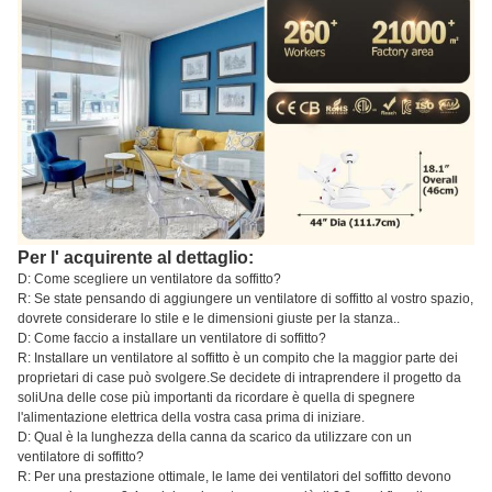
Per l' acquirente al dettaglio:
D: Come scegliere un ventilatore da soffitto?
R: Se state pensando di aggiungere un ventilatore di soffitto al vostro spazio,
dovrete considerare lo stile e le dimensioni giuste per la stanza..
D: Come faccio a installare un ventilatore di soffitto?
R: Installare un ventilatore al soffitto è un compito che la maggior parte dei
proprietari di case può svolgere.Se decidete di intraprendere il progetto da
soliUna delle cose più importanti da ricordare è quella di spegnere
l'alimentazione elettrica della vostra casa prima di iniziare.
D: Qual è la lunghezza della canna da scarico da utilizzare con un
ventilatore di soffitto?
R: Per una prestazione ottimale, le lame dei ventilatori del soffitto devono