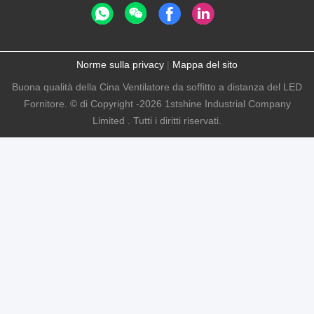
Norme sulla privacy
|
Mappa del sito
Buona qualità della Cina Ventilatore da soffitto a distanza del LED
Fornitore. © di Copyright -2026 1stshine Industrial Company
Limited . Tutti i diritti riservati.