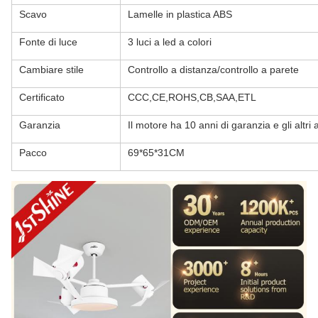
Scavo
Lamelle in plastica ABS
Fonte di luce
3 luci a led a colori
Cambiare stile
Controllo a distanza/controllo a parete
Certificato
CCC,CE,ROHS,CB,SAA,ETL
Garanzia
Il motore ha 10 anni di garanzia e gli altr
Pacco
69*65*31CM