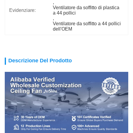
, 
Ventilatore da soffitto di plastica 
Evidenziare:
a 44 pollici
, 
Ventilatore da soffitto a 44 pollici 
dell'OEM
Descrizione Del Prodotto