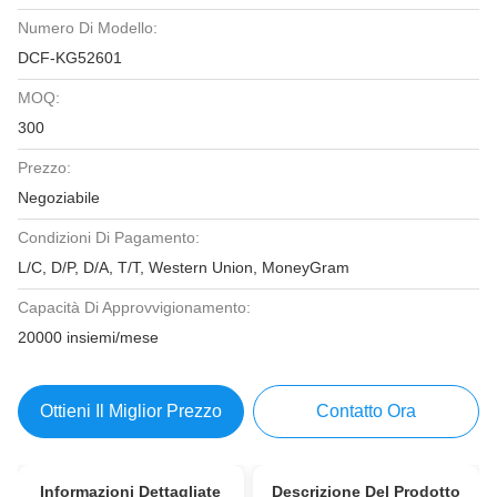
Numero Di Modello:
DCF-KG52601
MOQ:
300
Prezzo:
Negoziabile
Condizioni Di Pagamento:
L/C, D/P, D/A, T/T, Western Union, MoneyGram
Capacità Di Approvvigionamento:
20000 insiemi/mese
Ottieni Il Miglior Prezzo
Contatto Ora
Informazioni Dettagliate
Descrizione Del Prodotto