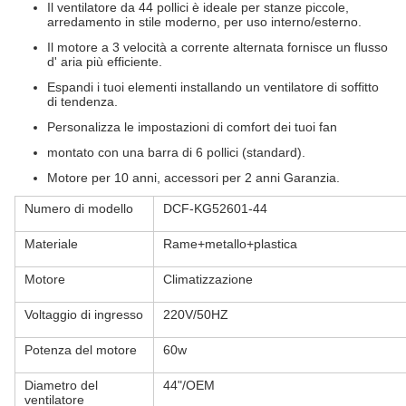
Il ventilatore da 44 pollici è ideale per stanze piccole,
arredamento in stile moderno, per uso interno/esterno.
Il motore a 3 velocità a corrente alternata fornisce un flusso
d' aria più efficiente.
Espandi i tuoi elementi installando un ventilatore di soffitto
di tendenza.
Personalizza le impostazioni di comfort dei tuoi fan
montato con una barra di 6 pollici (standard).
Motore per 10 anni, accessori per 2 anni Garanzia.
Numero di modello
DCF-KG52601-44
Materiale
Rame+metallo+plastica
Motore
Climatizzazione
Voltaggio di ingresso
220V/50HZ
Potenza del motore
60w
Diametro del
44"/OEM
ventilatore