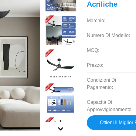
Acriliche
Marchio:
Numero Di Modello:
MOQ:
Prezzo:
Condizioni Di
Pagamento:
Capacità Di
Approvvigionamento:
Ottieni Il Miglior