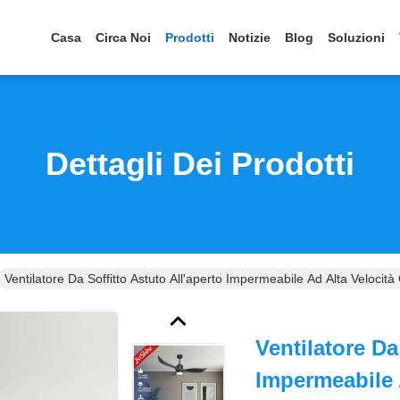
Casa
Circa Noi
Prodotti
Notizie
Blog
Soluzioni
Dettagli Dei Prodotti
Ventilatore Da Soffitto Astuto All'aperto Impermeabile Ad Alta Velocità
Ventilatore Da
Impermeabile 