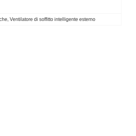
iche
, 
Ventilatore di soffitto intelligente esterno