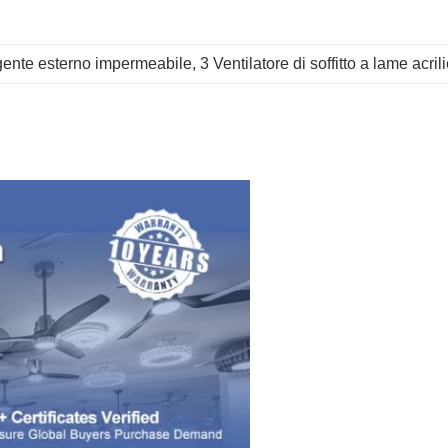
lligente esterno impermeabile
, 
3 Ventilatore di soffitto a lame acril