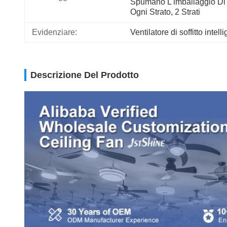
Spumano L'imballaggio Di 
Ogni Strato, 2 Strati 
Evidenziare:
Ventilatore di soffitto inte
Descrizione Del Prodotto