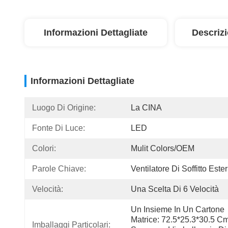
Informazioni Dettagliate
Descriz
Informazioni Dettagliate
Luogo Di Origine:
La CINA
Fonte Di Luce:
LED
Colori:
Mulit Colors/OEM
Parole Chiave:
Ventilatore Di Soffitto Este
Velocità:
Una Scelta Di 6 Velocità
Un Insieme In Un Cartone 
Matrice: 72.5*25.3*30.5 Cm,
Imballaggi Particolari: