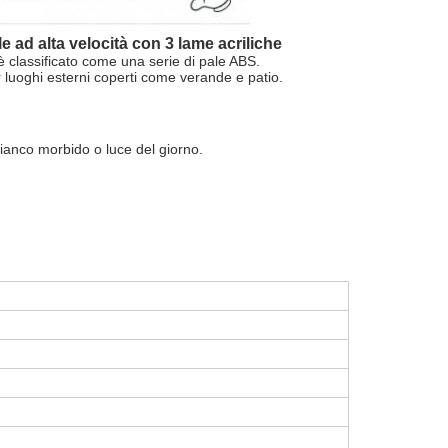
le ad alta velocità con 3 lame acriliche
 è classificato come una serie di pale ABS.
er luoghi esterni coperti come verande e patio.
bianco morbido o luce del giorno.