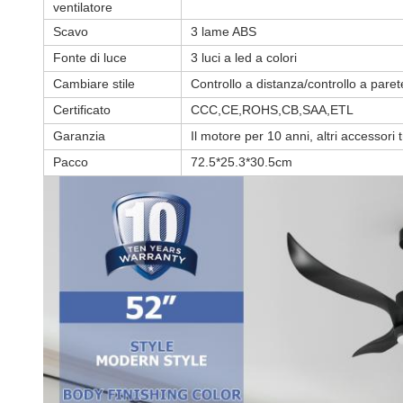
ventilatore
Scavo
3 lame ABS
Fonte di luce
3 luci a led a colori
Cambiare stile
Controllo a distanza/controllo a paret
Certificato
CCC,CE,ROHS,CB,SAA,ETL
Garanzia
Il motore per 10 anni, altri accessori 
Pacco
72.5*25.3*30.5cm