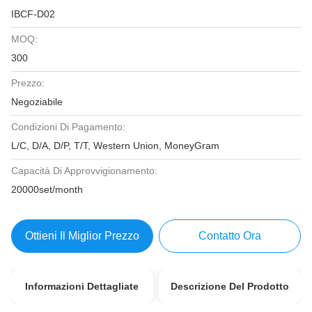
IBCF-D02
MOQ:
300
Prezzo:
Negoziabile
Condizioni Di Pagamento:
L/C, D/A, D/P, T/T, Western Union, MoneyGram
Capacità Di Approvvigionamento:
20000set/month
Ottieni Il Miglior Prezzo
Contatto Ora
Informazioni Dettagliate
Descrizione Del Prodotto