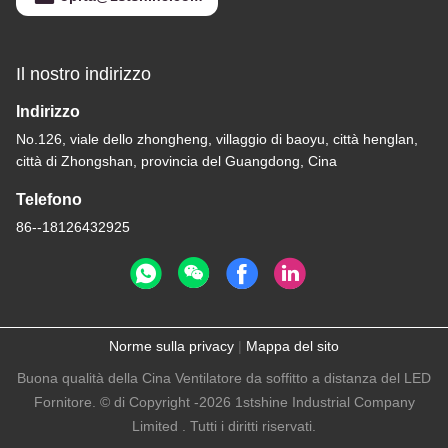
Il nostro indirizzo
Indirizzo
No.126, viale dello zhongheng, villaggio di baoyu, città henglan,
città di Zhongshan, provincia del Guangdong, Cina
Telefono
86--18126432925
Norme sulla privacy
|
Mappa del sito
Buona qualità della Cina Ventilatore da soffitto a distanza del LED
Fornitore. © di Copyright -2026 1stshine Industrial Company
Limited . Tutti i diritti riservati.