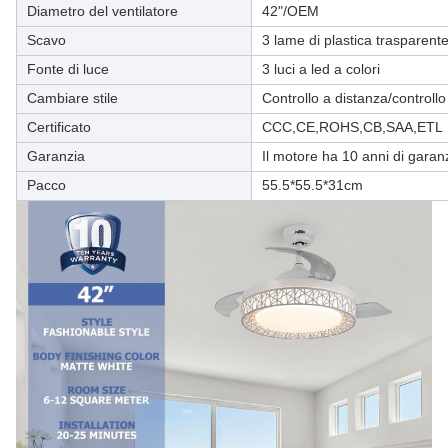
Diametro del ventilatore
42"/OEM
Scavo
3 lame di plastica trasparent
Fonte di luce
3 luci a led a colori
Cambiare stile
Controllo a distanza/controllo
Certificato
CCC,CE,ROHS,CB,SAA,ETL
Garanzia
Il motore ha 10 anni di garanz
Pacco
55.5*55.5*31cm