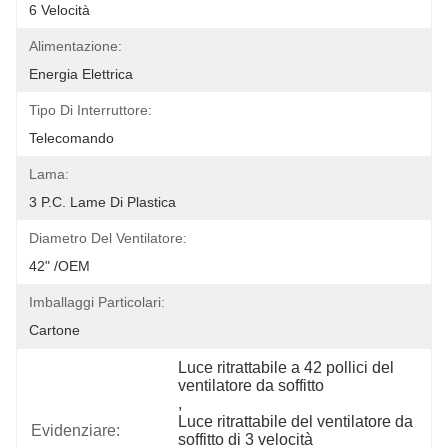
6 Velocità
Alimentazione:
Energia Elettrica
Tipo Di Interruttore:
Telecomando
Lama:
3 P.c. Lame Di Plastica
Diametro Del Ventilatore:
42" /OEM
Imballaggi Particolari:
Cartone
Luce ritrattabile a 42 pollici del 
ventilatore da soffitto
, 
Luce ritrattabile del ventilatore da 
Evidenziare:
soffitto di 3 velocità