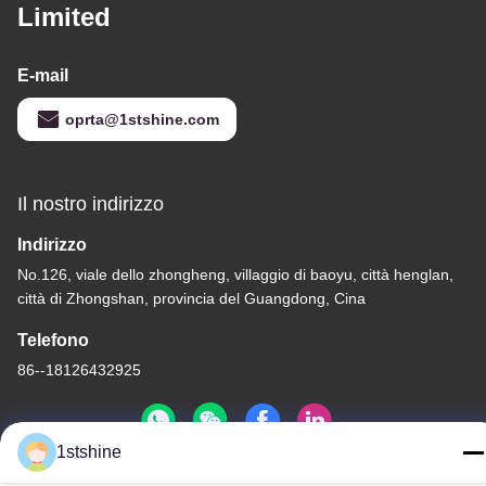
Limited
E-mail
oprta@1stshine.com
Il nostro indirizzo
Indirizzo
No.126, viale dello zhongheng, villaggio di baoyu, città henglan,
città di Zhongshan, provincia del Guangdong, Cina
Telefono
86--18126432925
1stshine