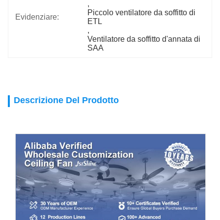
, 
Piccolo ventilatore da soffitto di 
Evidenziare:
ETL
, 
Ventilatore da soffitto d'annata di 
SAA
Descrizione Del Prodotto