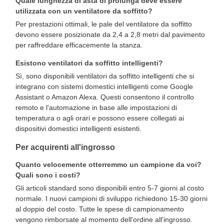
Quale lunghezza di asta di prolunga deve essere
utilizzata con un ventilatore da soffitto?
Per prestazioni ottimali, le pale del ventilatore da soffitto
devono essere posizionate da 2,4 a 2,8 metri dal pavimento
per raffreddare efficacemente la stanza.
Esistono ventilatori da soffitto intelligenti?
Sì, sono disponibili ventilatori da soffitto intelligenti che si
integrano con sistemi domestici intelligenti come Google
Assistant o Amazon Alexa. Questi consentono il controllo
remoto e l'automazione in base alle impostazioni di
temperatura o agli orari e possono essere collegati ai
dispositivi domestici intelligenti esistenti.
Per acquirenti all'ingrosso
Quanto velocemente otterremmo un campione da voi?
Quali sono i costi?
Gli articoli standard sono disponibili entro 5-7 giorni al costo
normale. I nuovi campioni di sviluppo richiedono 15-30 giorni
al doppio del costo. Tutte le spese di campionamento
vengono rimborsate al momento dell'ordine all'ingrosso.