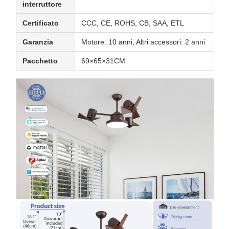
interruttore
Certificato
CCC, CE, ROHS, CB, SAA, ETL
Garanzia
Motore: 10 anni, Altri accessori: 2 anni
Pacchetto
69×65×31CM