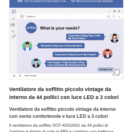
Ventilatore da soffitto piccolo vintage da
interno da 44 pollici con luce LED a 3 colori
Ventilatore da soffitto piccolo vintage da interno
con vento confortevole e luce LED a 3 colori
Il ventilatore da soffitto DCF-KG52601 da 44 pollici di
1stshine è dotato di pale in ABS e combina una bellezza